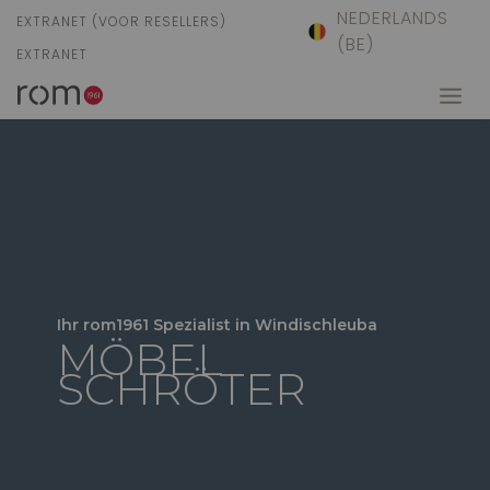
NEDERLANDS
EXTRANET (VOOR RESELLERS)
(BE)
EXTRANET
Ihr rom1961 Spezialist in Windischleuba
MÖBEL
SCHRÖTER