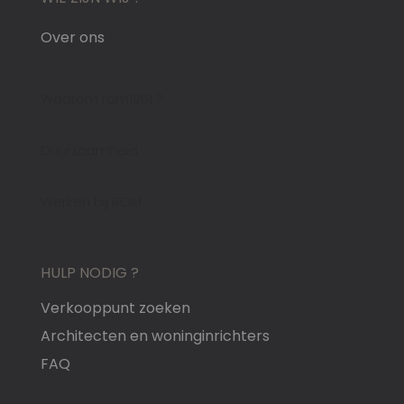
Over ons
Waarom rom1961 ?
Duurzaamheid
Werken bij ROM
HULP NODIG ?
Verkooppunt zoeken
Architecten en woninginrichters
FAQ