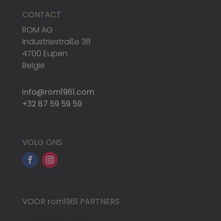
CONTACT
ROM AG
Industriestraße 38
4700 Eupen
België
info@rom1961.com
+32 87 59 59 59
VOLG ONS
VOOR rom1961 PARTNERS
Marketing Support