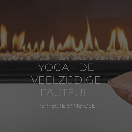
YOGA - DE
VEELZIJDIGE
FAUTEUIL
PERFECTE SYMBIOSE