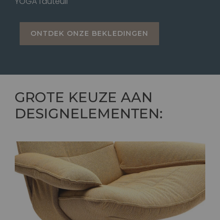
YOGA fauteuil
ONTDEK ONZE BEKLEDINGEN
GROTE KEUZE AAN
DESIGNELEMENTEN
: