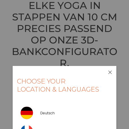
ELKE YOGA IN
STAPPEN VAN 10 CM
PRECIES PASSEND
OP ONZE 3D-
BANKCONFIGURATO
R
.
CHOOSE YOUR
LOCATION & LANGUAGES
Deutsch