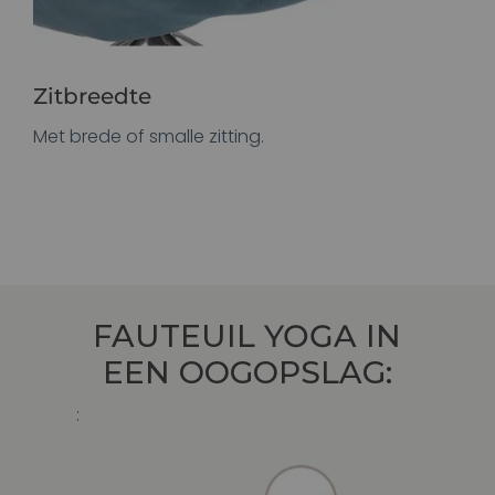
Zitbreedte
Met brede of smalle zitting.
FAUTEUIL
YOGA
IN
EEN OOGOPSLAG:
: