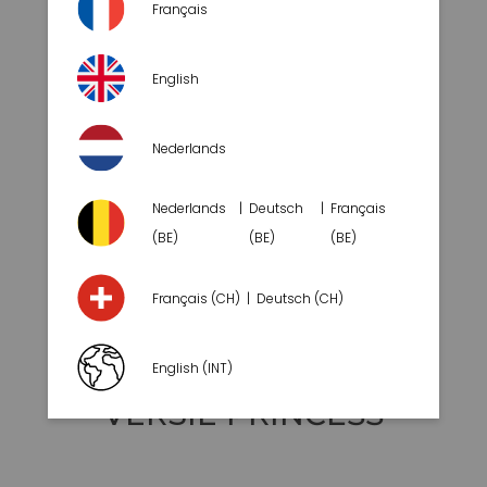
Français
English
Nederlands
Nederlands
Deutsch
Français
(BE)
(BE)
(BE)
Français (CH)
Deutsch (CH)
English (INT)
VERSIE
PRINCESS