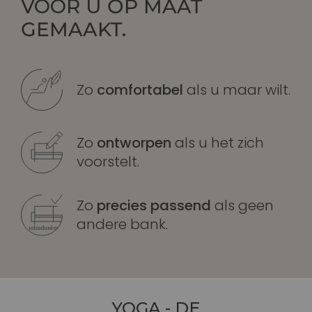
VOOR U
OP MAAT
GEMAAKT
.
Zo
comfortabel
als u maar wilt.
Zo
ontworpen
als u het zich
voorstelt.
Zo
precies passend
als geen
andere bank.
YOGA - DE