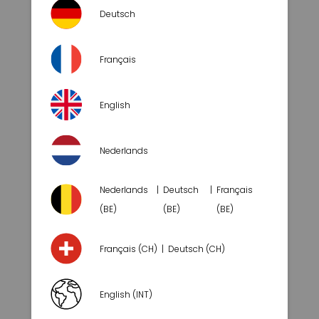
Deutsch
Français
English
Nederlands
Nederlands
Deutsch
Français
(BE)
(BE)
(BE)
VERSIE
PRINCESS
Français (CH)
Deutsch (CH)
English (INT)