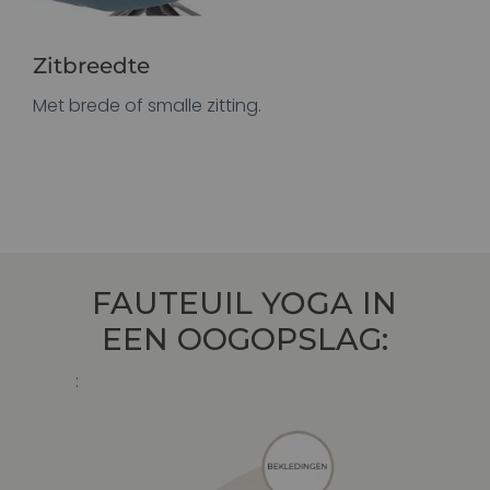
Zitbreedte
Met brede of smalle zitting.
FAUTEUIL
YOGA
IN
EEN OOGOPSLAG:
: