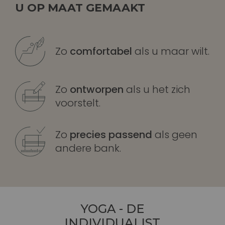
U OP MAAT GEMAAKT
Zo
comfortabel
als u maar wilt.
Zo
ontworpen
als u het zich
voorstelt.
Zo
precies passend
als geen
andere bank.
YOGA - DE
INDIVIDUALIST