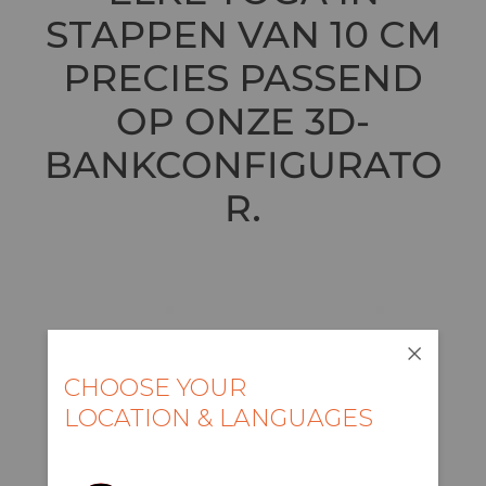
STAPPEN VAN 10 CM
PRECIES PASSEND
OP ONZE 3D-
BANKCONFIGURATO
R
.
CHOOSE YOUR
LOCATION & LANGUAGES