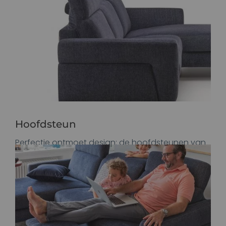
Hoofdsteun
Perfectie ontmoet design: de hoofdsteunen van
TAMOUR zijn handmatig of elektrisch verstelbaar.