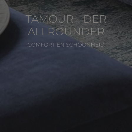
TAMOUR - DER
ALLROUNDER
COMFORT EN SCHOONHEID