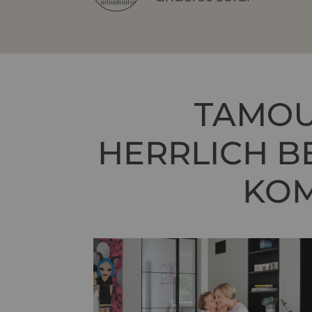
TAMOU
HERRLICH 
KOM