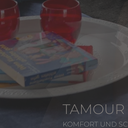
TAMOUR 
KOMFORT UND S