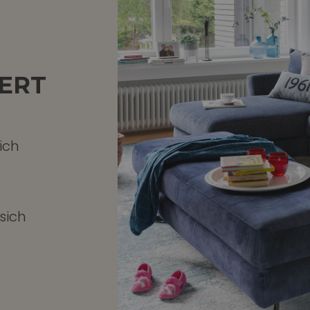
RT
ich
 sich