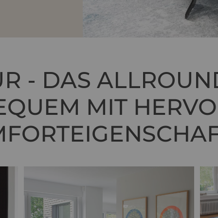
R - DAS ALLROUN
BEQUEM MIT HERV
FORTEIGENSCHA