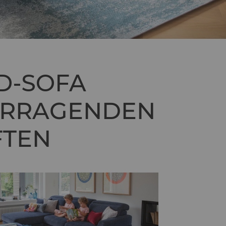
D-SOFA
ORRAGENDEN
FTEN