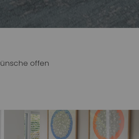
Wünsche offen