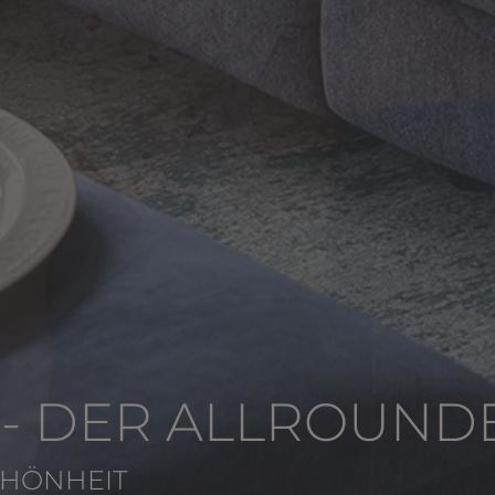
- DER ALLROUND
CHÖNHEIT