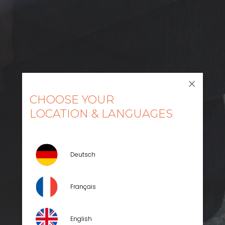
CHOOSE YOUR
LOCATION & LANGUAGES
Deutsch
Français
English