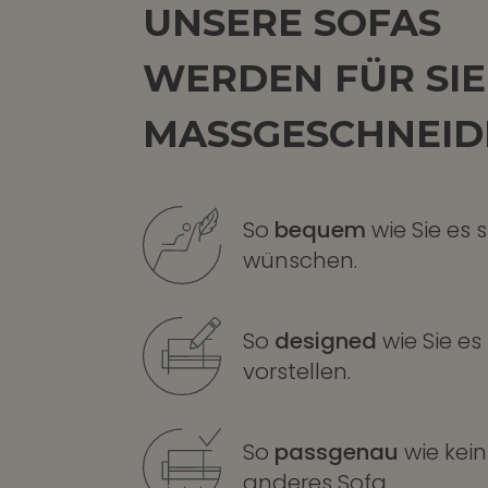
UNSERE SOFAS
WERDEN FÜR SIE
MASSGESCHNEIDE
So
bequem
wie Sie es s
wünschen.
So
designed
wie Sie es
vorstellen.
So
passgenau
wie kein
anderes Sofa.