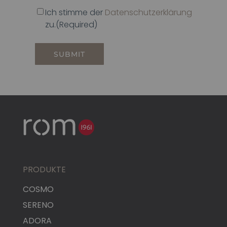
Einwilligung
Ich stimme der
(Required)
Datenschutzerklärung
zu.
(Required)
PRODUKTE
COSMO
SERENO
ADORA