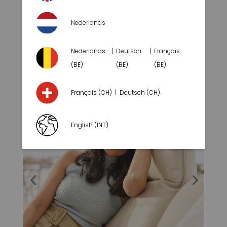
HÄNDLER IN DER NÄHE SUCHEN
Nederlands
Nederlands
Deutsch
Français
(BE)
(BE)
(BE)
Français (CH)
Deutsch (CH)
English (INT)