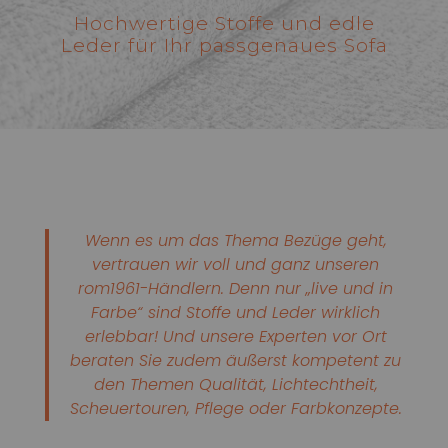
Hochwertige Stoffe und edle
Leder für Ihr passgenaues Sofa
Wenn es um das Thema Bezüge geht,
vertrauen wir voll und ganz unseren
rom1961-Händlern. Denn nur „live und in
Farbe“ sind Stoffe und Leder wirklich
erlebbar! Und unsere Experten vor Ort
beraten Sie zudem äußerst kompetent zu
den Themen Qualität, Lichtechtheit,
Scheuertouren, Pflege oder Farbkonzepte.