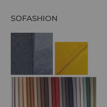
SOFA
SHION