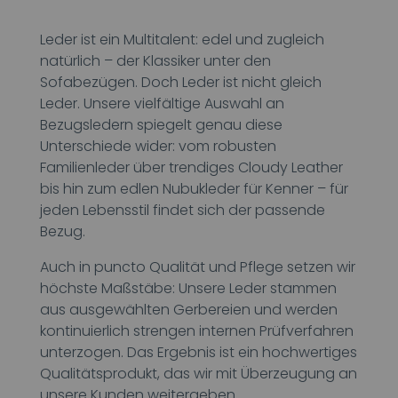
Leder ist ein Multitalent: edel und zugleich
natürlich – der Klassiker unter den
Sofabezügen. Doch Leder ist nicht gleich
Leder. Unsere vielfältige Auswahl an
Bezugsledern spiegelt genau diese
Unterschiede wider: vom robusten
Familienleder über trendiges Cloudy Leather
bis hin zum edlen Nubukleder für Kenner – für
jeden Lebensstil findet sich der passende
Bezug.
Auch in puncto Qualität und Pflege setzen wir
höchste Maßstäbe: Unsere Leder stammen
aus ausgewählten Gerbereien und werden
kontinuierlich strengen internen Prüfverfahren
unterzogen. Das Ergebnis ist ein hochwertiges
Qualitätsprodukt, das wir mit Überzeugung an
unsere Kunden weitergeben.