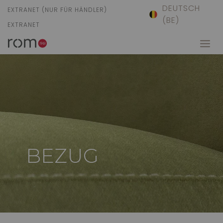
DEUTSCH
EXTRANET (NUR FÜR HÄNDLER)
(BE)
EXTRANET
BEZUG