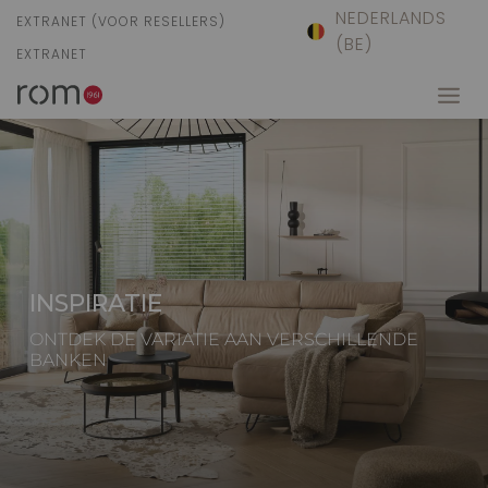
NEDERLANDS
EXTRANET (VOOR RESELLERS)
(BE)
EXTRANET
INSPIRATIE
ONTDEK DE VARIATIE AAN VERSCHILLENDE
BANKEN