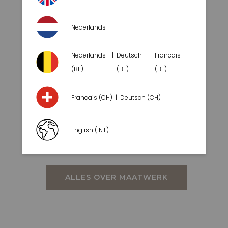
WEINIG ONDERHOUD
Nederlands
Nederlands
Deutsch
Français
PRACHTIG DESIGN
(BE)
(BE)
(BE)
Français (CH)
Deutsch (CH)
LANGE LEVENSDUUR
English (INT)
ALLES OVER MAATWERK