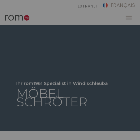
FRANÇAIS
EXTRANET
Ihr rom1961 Spezialist in Windischleuba
MÖBEL
SCHRÖTER