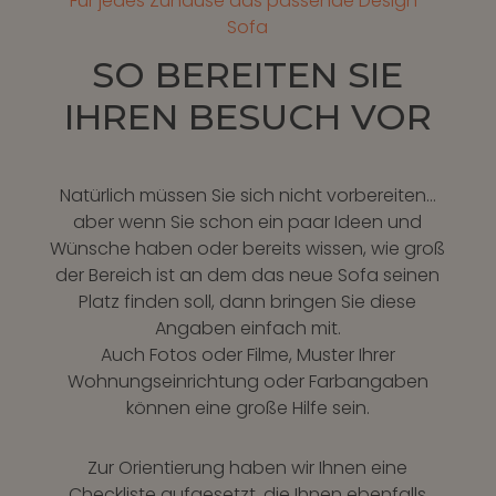
Für jedes Zuhause das passende Design-
Sofa
SO BEREITEN SIE
IHREN BESUCH VOR
Natürlich müssen Sie sich nicht vorbereiten…
aber wenn Sie schon ein paar Ideen und
Wünsche haben oder bereits wissen, wie groß
der Bereich ist an dem das neue Sofa seinen
Platz finden soll, dann bringen Sie diese
Angaben einfach mit.
Auch Fotos oder Filme, Muster Ihrer
Wohnungseinrichtung oder Farbangaben
können eine große Hilfe sein.
Zur Orientierung haben wir Ihnen eine
Checkliste aufgesetzt, die Ihnen ebenfalls