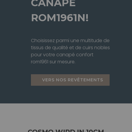
CANAPÉ
ROM1961N!
Choisissez parmi une multitude de
tissus de qualité et de cuirs nobles
pour votre canapé confort
rom1961 sur mesure.
VERS NOS REVÊTEMENTS
COSMO WIRD IN 10CM