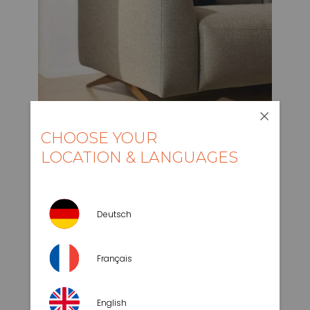
CHOOSE YOUR
LOCATION & LANGUAGES
Deutsch
Français
English