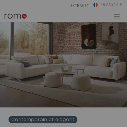
FRANÇAIS
EXTRANET
Contemporain et élégant