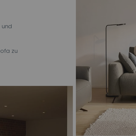
z und
Sofa zu