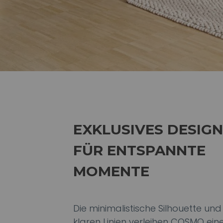
EXKLUSIVES DESIGN
FÜR ENTSPANNTE
MOMENTE
Die minimalistische Silhouette und
klaren Linien verleihen COSMO ein