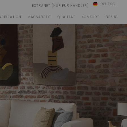
DEUTSCH
EXTRANET (NUR FÜR HÄNDLER)
NSPIRATION
MASSARBEIT
QUALITÄT
KOMFORT
BEZUG