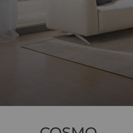
COSMO