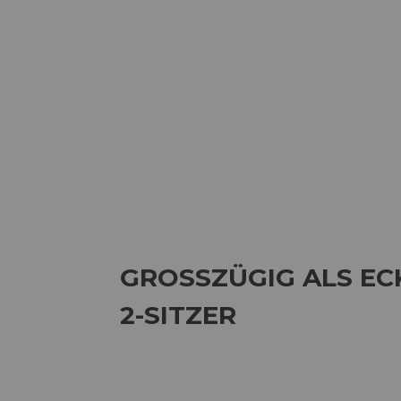
GROSSZÜGIG ALS EC
-SITZER