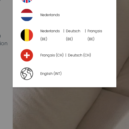
Nederlands
Nederlands
Deutsch
Français
h
(BE)
(BE)
(BE)
ion
Français (CH)
Deutsch (CH)
English (INT)