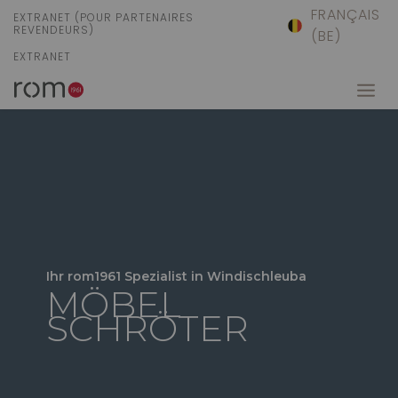
FRANÇAIS
EXTRANET (POUR PARTENAIRES
REVENDEURS)
(BE)
EXTRANET
Ihr rom1961 Spezialist in Windischleuba
MÖBEL
SCHRÖTER