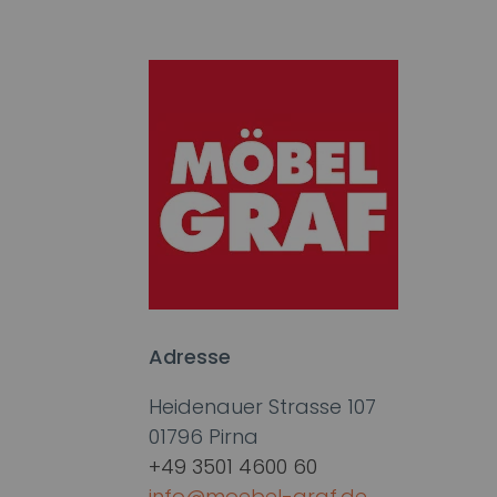
Adresse
Heidenauer Strasse 107
01796 Pirna
+49 3501 4600 60
info@moebel-graf.de