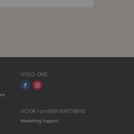
VOLG ONS
ers
VOOR rom1961 PARTNERS
Marketing Support