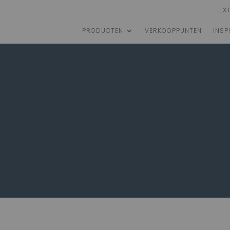
EX
PRODUCTEN
VERKOOPPUNTEN
INSP