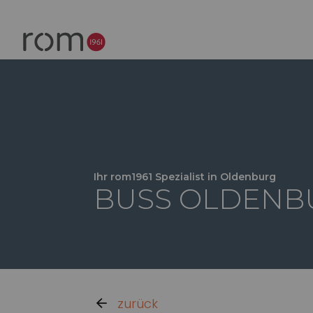
Ihr rom1961 Spezialist in Oldenburg
BUSS OLDENB
zurück