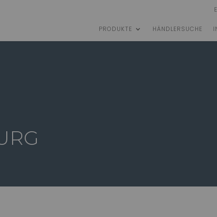
PRODUKTE
HÄNDLERSUCHE
I
URG