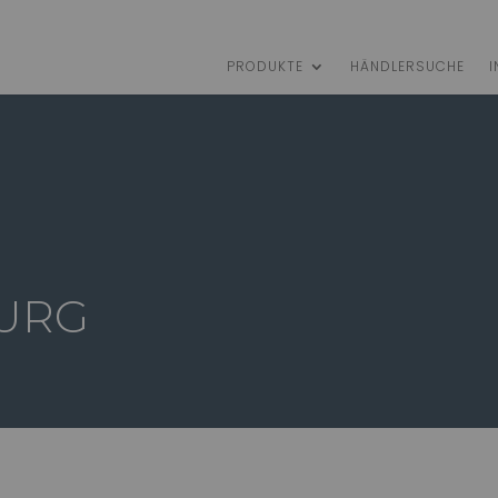
PRODUKTE
HÄNDLERSUCHE
I
URG