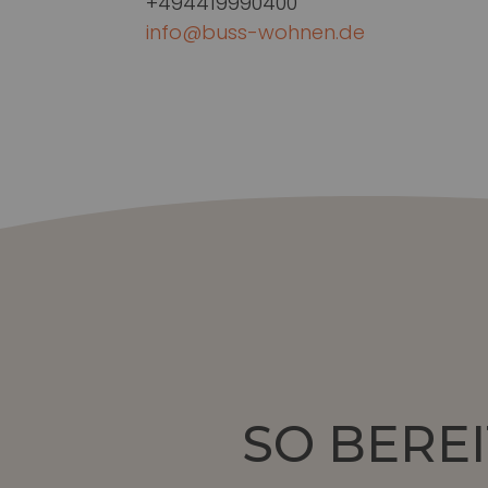
+494419990400
info@buss-wohnen.de
SO BEREI