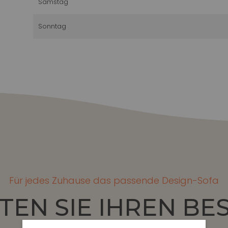
Samstag
Sonntag
Für jedes Zuhause das passende Design-Sofa
TEN SIE IHREN B