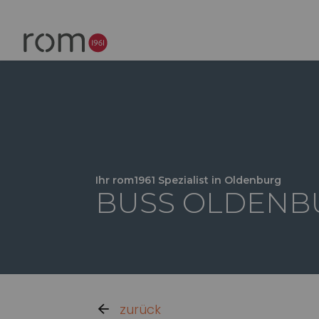
Ihr rom1961 Spezialist in Oldenburg
BUSS OLDENB
zurück