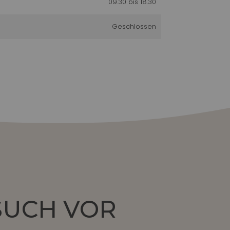
09.30 bis 18.30
Geschlossen
ESUCH VOR