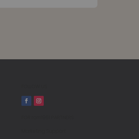
FOLLOW US
FOR rom1961 PARTNERS
Marketing Support