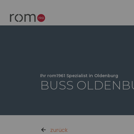
Ihr rom1961 Spezialist in Oldenburg
BUSS OLDENB
zurück