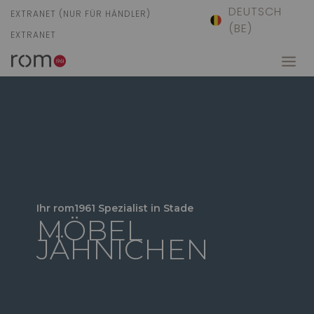
DEUTSCH
EXTRANET (NUR FÜR HÄNDLER)
(BE)
EXTRANET
Ihr rom1961 Spezialist in Stade
MÖBEL
JÄHNICHEN