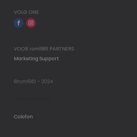
VOLG ONS
VOOR rom1961 PARTNERS
Marketing Support
©rom1961 – 2024
Privacyverklaring
Colofon