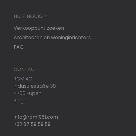
HULP NODIG ?
Verkooppunt zoeken
Architecten en woninginrichters
FAQ
CONTACT
ROM AG
Industriestraße 38
4700 Eupen
België
info@rom1961.com
+32 87 59 59 59