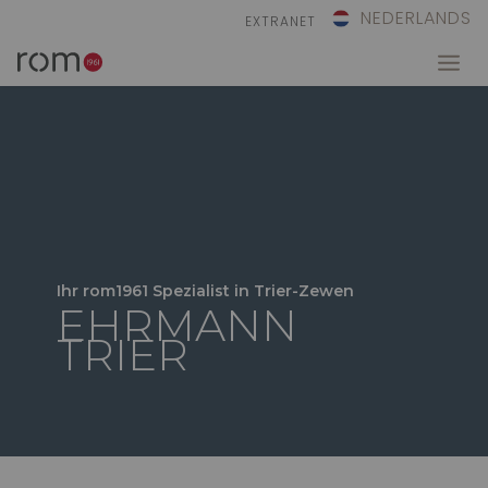
NEDERLANDS
EXTRANET
Ihr rom1961 Spezialist in Trier-Zewen
EHRMANN
TRIER