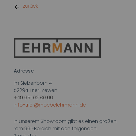
zurück
Adresse
Im Siebenborn 4
52294
Trier-Zewen
+49 651 92 89 00
info-trier@moebelehrmann.de
In unserem Showroom gibt es einen großen
rom1961-Bereich mit den folgenden
Produkten: