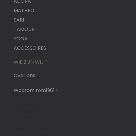
ADORA
MATHEO
SARI
TAMOUR
YOGA
ACCESSOIRES
WIE ZIJN WIJ ?
Over ons
Waarom rom1961 ?
Duurzaamheid
Werken bij ROM