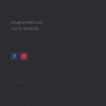
4700 Eupen
Belgium
info@rom1961.com
+32 87 59 59 59
FOLLOW US
FOR rom1961 PARTNERS
Marketing Support
©rom1961 – 2024