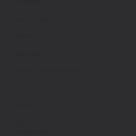
Sustainability
Career at ROM
NEED HELP ?
Dealer locator
Architects and interior designers
FAQ
CONTACT
ROM AG
Industriestraße 38