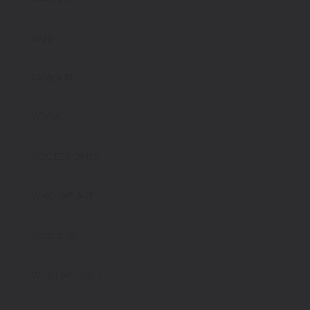
SARI
TAMOUR
YOGA
ACCESSORIES
WHO WE ARE
About us
Why rom1961 ?