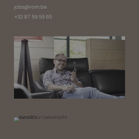
jobs@rom.be
+32 87 59 59 65