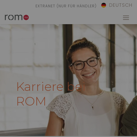
DEUTSCH
EXTRANET (NUR FÜR HÄNDLER)
Karriere bei
ROM