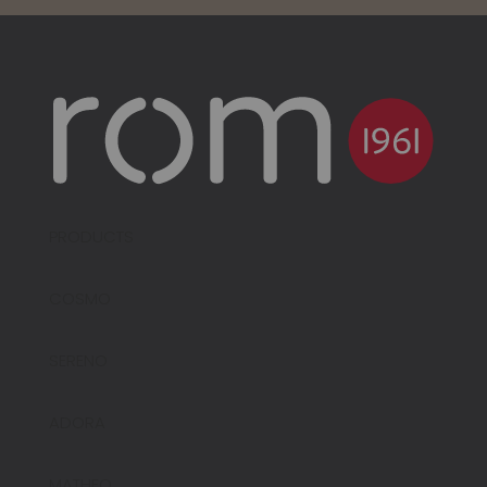
PRODUCTS
COSMO
SERENO
ADORA
MATHEO