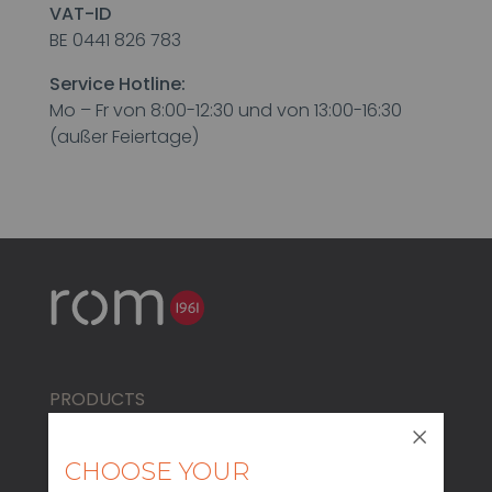
VAT-ID
BE 0441 826 783
Service Hotline:
Mo – Fr von 8:00-12:30 und von 13:00-16:30
(außer Feiertage)
PRODUCTS
COSMO
CHOOSE YOUR
SERENO