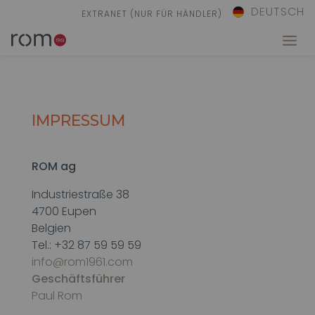
DEUTSCH
EXTRANET (NUR FÜR HÄNDLER)
IMPRESSUM
ROM ag
Industriestraße 38
4700 Eupen
Belgien
Tel.: +32 87 59 59 59
info@rom1961.com
Geschäftsführer
Paul Rom