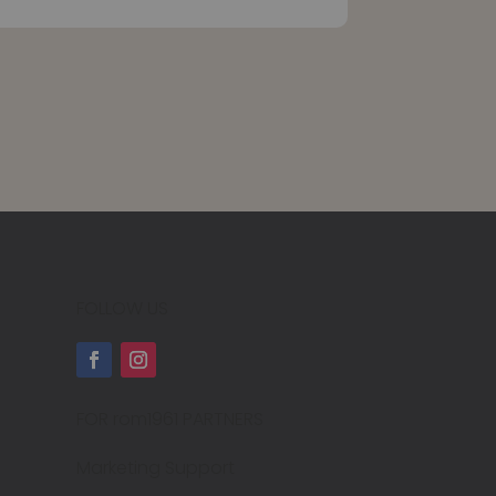
FOLLOW US
FOR rom1961 PARTNERS
Marketing Support