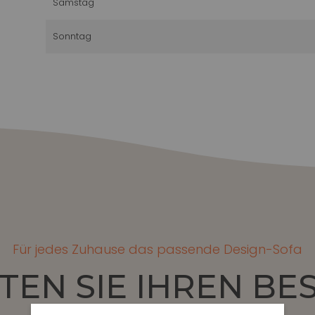
Samstag
Sonntag
Für jedes Zuhause das passende Design-Sofa
TEN SIE IHREN B