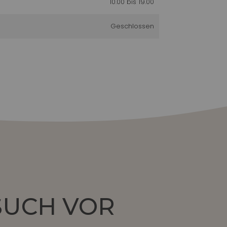
10.00 bis 19.00
Geschlossen
ESUCH VOR