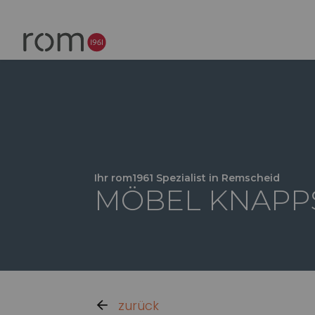
Ihr rom1961 Spezialist in Remscheid
MÖBEL KNAPP
zurück