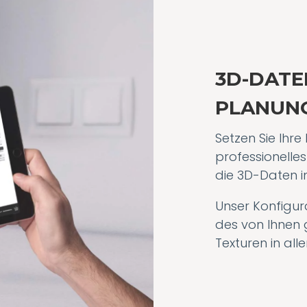
3D-DATE
PLANUN
Setzen Sie Ihre 
professionelle
die 3D-Daten i
Unser Konfigur
des von Ihnen g
Texturen in al