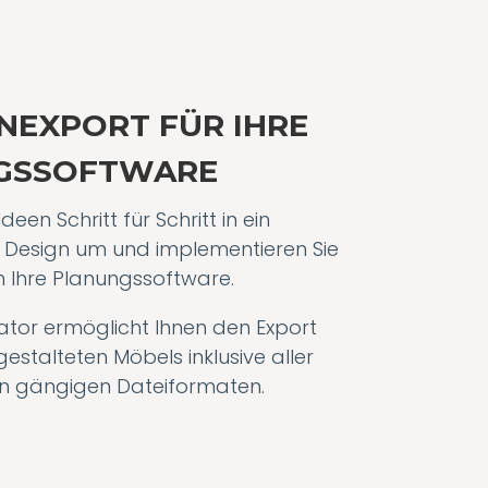
NEXPORT FÜR IHRE
GSSOFTWARE
Ideen Schritt für Schritt in ein
s Design um und implementieren Sie
n Ihre Planungssoftware.
ator ermöglicht Ihnen den Export
estalteten Möbels inklusive aller
len gängigen Dateiformaten.