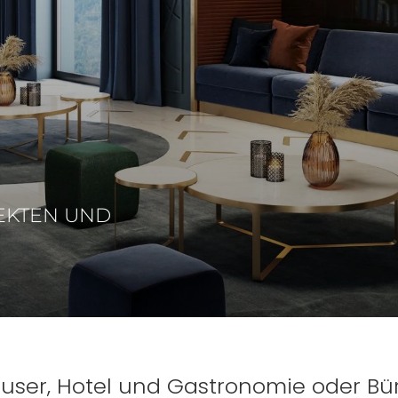
KTEN UND O
äuser, Hotel und Gastronomie oder Bü