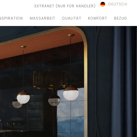
DEUTSCH
EXTRANET (NUR FÜR HÄNDLER)
NSPIRATION
MASSARBEIT
QUALITÄT
KOMFORT
BEZUG