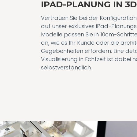
IPAD-PLANUNG IN 3
Vertrauen Sie bei der Konfiguration
auf unser exklusives iPad-Planungs-
Modelle passen Sie in 10cm-Schrit
an, wie es Ihr Kunde oder die archi
Gegebenheiten erfordern. Eine det
Visualisierung in Echtzeit ist dabei n
selbstverständlich.