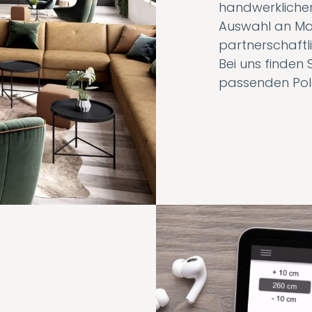
handwerklicher
Auswahl an Ma
partnerschaftli
Bei uns finden S
passenden Pol
Video-
Player