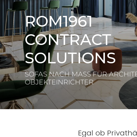
ROM1961
CONTRACT
SOLUTIONS
SOFAS NACH MASS FÜR ARCHITE
BJEKTEINRICHTER
Egal ob Privath