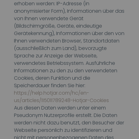
erhoben werden: IP-Adresse (in
anonymisierter Form), Informationen über das
von Ihnen verwendete Gerät
(Bildschirmgröße, Geräte, eindeutige
Gerätekennung), Informationen über den von
Ihnen verwendeten Browser, Standortdaten
(ausschließlich zum Land), bevorzugte
Sprache zur Anzeige der Webseite,
verwendetes Betriebssystem. Ausführliche
Informationen zu den zu den verwendeten
Cookies, deren Funktion und die
Speicherdauer finden Sie hier:
https://help.hotjar.com/hc/en-
us/articles/115011789248-Hotjar-Cookies
Aus diesen Daten werden unter einem
Pseudonym Nutzerprofile erstellt. Die Daten
werden nicht dazu benutzt, den Besucher der
Webseite persönlich zu identifizieren und
nicht mit personenbezogenen Daten des