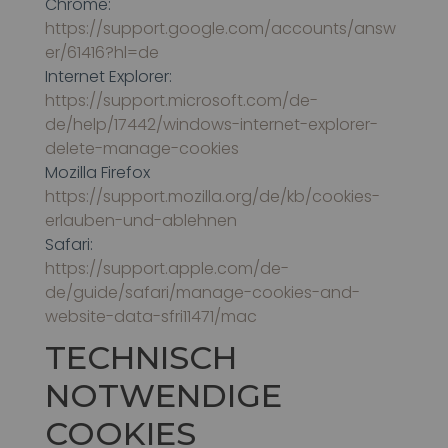
Chrome:
https://support.google.com/accounts/answ
er/61416?hl=de
Internet Explorer:
https://support.microsoft.com/de-
de/help/17442/windows-internet-explorer-
delete-manage-cookies
Mozilla Firefox
https://support.mozilla.org/de/kb/cookies-
erlauben-und-ablehnen
Safari:
https://support.apple.com/de-
de/guide/safari/manage-cookies-and-
website-data-sfri11471/mac
TECHNISCH
NOTWENDIGE
COOKIES